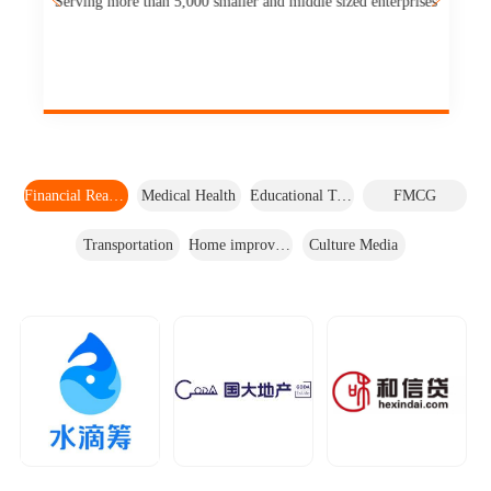
Serving more than 5,000 smaller and middle sized enterprises
Financial Real Estate
Medical Health
Educational Technology
FMCG
Transportation
Home improvement
Culture Media