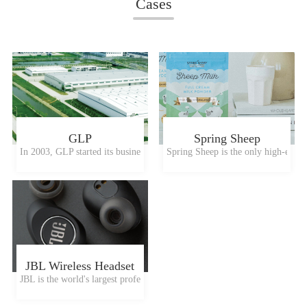
Cases
GLP
Spring Sheep
In 2003, GLP started its business in China and is the largest modern indu
Spring Sheep is the only high-end s
JBL Wireless Headset
JBL is the world's largest professional speaker manufacturer, and will la